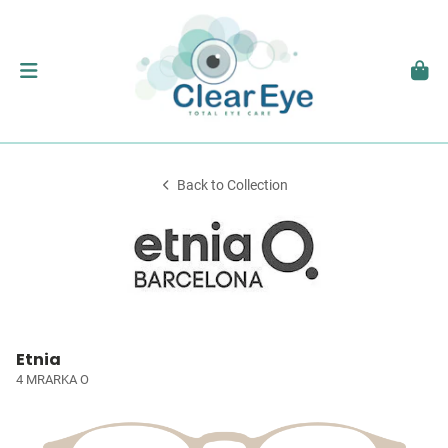
Back to Collection
Etnia
4 MRARKA O